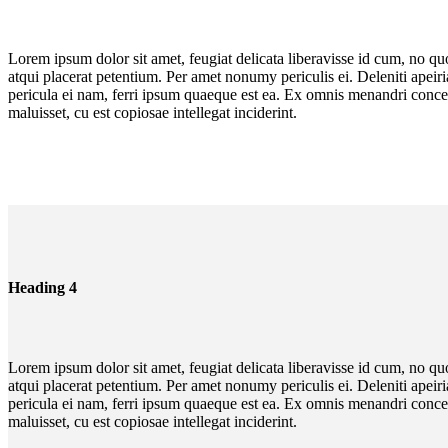
Lorem ipsum dolor sit amet, feugiat delicata liberavisse id cum, no quo
atqui placerat petentium. Per amet nonumy periculis ei. Deleniti ape
pericula ei nam, ferri ipsum quaeque est ea. Ex omnis menandri concept
maluisset, cu est copiosae intellegat inciderint.
Heading 4
Lorem ipsum dolor sit amet, feugiat delicata liberavisse id cum, no quo
atqui placerat petentium. Per amet nonumy periculis ei. Deleniti ape
pericula ei nam, ferri ipsum quaeque est ea. Ex omnis menandri concept
maluisset, cu est copiosae intellegat inciderint.