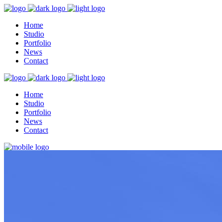
Home
Studio
Portfolio
News
Contact
Home
Studio
Portfolio
News
Contact
Home
Studio
Portfolio
News
Contact