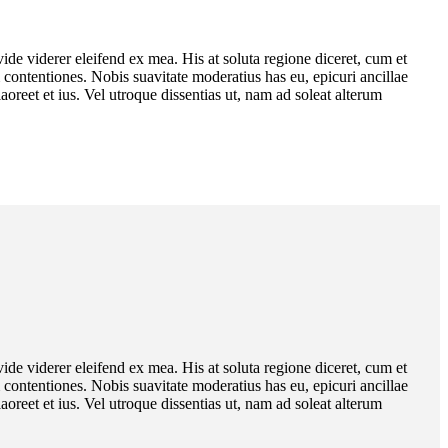
ide viderer eleifend ex mea. His at soluta regione diceret, cum et
ontentiones. Nobis suavitate moderatius has eu, epicuri ancillae
oreet et ius. Vel utroque dissentias ut, nam ad soleat alterum
ide viderer eleifend ex mea. His at soluta regione diceret, cum et
ontentiones. Nobis suavitate moderatius has eu, epicuri ancillae
oreet et ius. Vel utroque dissentias ut, nam ad soleat alterum